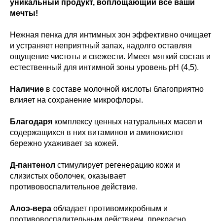
уникальный продукт, воплощающий все ваши
мечты!
Нежная пенка для интимных зон эффективно очищает
и устраняет неприятный запах, надолго оставляя
ощущение чистоты и свежести. Имеет мягкий состав и
естественный для интимной зоны уровень рН (4,5).
Наличие
в составе молочной кислоты благоприятно
влияет на сохранение микрофлоры.
Благодаря
комплексу ценных натуральных масел и
содержащихся в них витаминов и аминокислот
бережно ухаживает за кожей.
Д-пантенол
стимулирует регенерацию кожи и
слизистых оболочек, оказывает
противовоспалительное действие.
Алоэ-вера
обладает противомикробным и
противовоспалительным действием, прекрасно