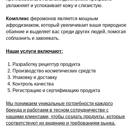
увлажняет и успокаивает кожу и слизистую.
Комплекс
феромонов является мощным
афродизиаком, который увеличивает ваше природное
обаяние и выделяет вас среди других людей, помогая
соблазнить и завоевать.
Наши услуги включают:
Разработку рецептур продукта
Производство косметических средств
Упаковку и доставку
Контроль качества
Регистрацию и сертификацию продукта
Мы понимаем уникальные потребности каждого
бренда и работаем в тесном сотрудничестве с
нашими клиентами, чтобы создать продукты, которые
соответствуют их видению и требованиям рынка.